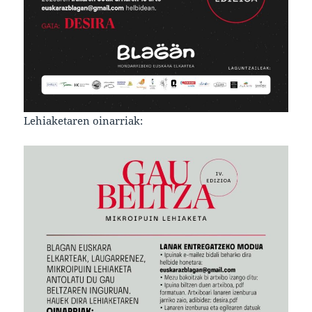
Lehiaketaren oinarriak: