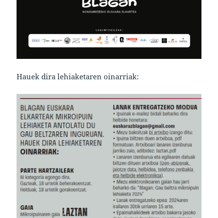
Hauek dira lehiaketaren oinarriak: