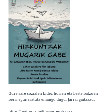
Gure sare sozialen bidez horien eta beste batzuen
berri eguneratuta emango dugu. Jarrai gaitzazu:
https://twitter.com/Blagan_euskaraz