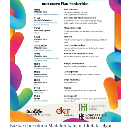
Bazkari herrikoia Madalen kalean, tiketak salgai