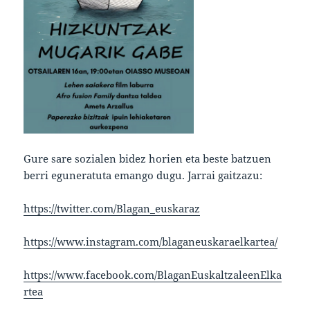
Gure sare sozialen bidez horien eta beste batzuen
berri eguneratuta emango dugu. Jarrai gaitzazu:
https://twitter.com/Blagan_euskaraz
https://www.instagram.com/blaganeuskaraelkartea/
https://www.facebook.com/BlaganEuskaltzaleenElka
rtea