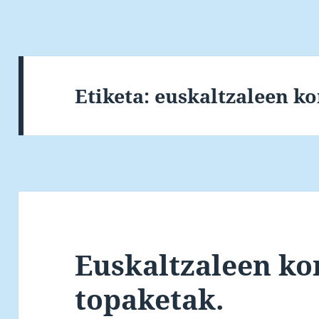
Etiketa:
euskaltzaleen k
Euskaltzaleen kon
topaketak.