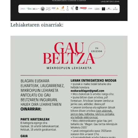
Lehiaketaren oinarriak: