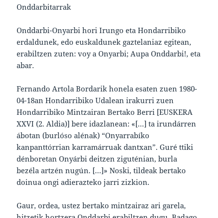
Onddarbitarrak
Onddarbi-Onyarbi hori Irungo eta Hondarribiko
erdaldunek, edo euskaldunek gaztelaniaz egitean,
erabiltzen zuten: voy a Onyarbi; Aupa Onddarbi!, eta
abar.
Fernando Artola Bordarik honela esaten zuen 1980-
04-18an Hondarribiko Udalean irakurri zuen
Hondarribiko Mintzairan Bertako Berri [EUSKERA
XXVI (2. Aldia)] bere idazlanean: «[…] ta irundárren
ábotan (burlóso alénak) “Onyarrabíko
kanpanttórrian karramárruak dantxan”. Guré ttiki
dénboretan Onyárbi deitzen ziguténian, burla
bezéla artzén nugún. […]» Noski, tildeak bertako
doinua ongi adierazteko jarri zizkion.
Gaur, ordea, ustez bertako mintzairaz ari garela,
hitzetik hortzera Onddarbi erabiltzen dugu. Badago