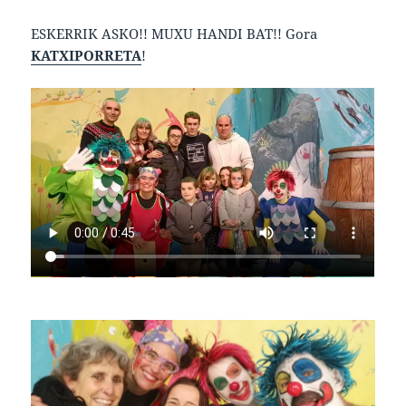
ESKERRIK ASKO!! MUXU HANDI BAT!! Gora
KATXIPORRETA
!