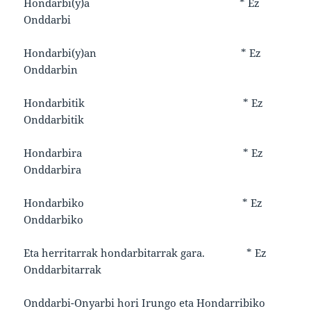
Hondarbi(y)a * Ez
Onddarbi
Hondarbi(y)an * Ez
Onddarbin
Hondarbitik * Ez
Onddarbitik
Hondarbira * Ez
Onddarbira
Hondarbiko * Ez
Onddarbiko
Eta herritarrak hondarbitarrak gara. * Ez
Onddarbitarrak
Onddarbi-Onyarbi hori Irungo eta Hondarribiko