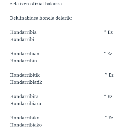
zela izen ofizial bakarra.
Deklinabidea honela delarik:
Hondarribia * Ez
Hondarribi
Hondarribian * Ez
Hondarribin
Hondarribitik * Ez
Hondarribiatik
Hondarribira * Ez
Hondarribiara
Hondarribiko * Ez
Hondarribiako