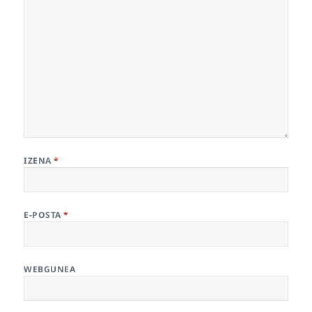
IZENA
*
E-POSTA
*
WEBGUNEA