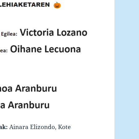
ak:
Ainara Elizondo, Kote