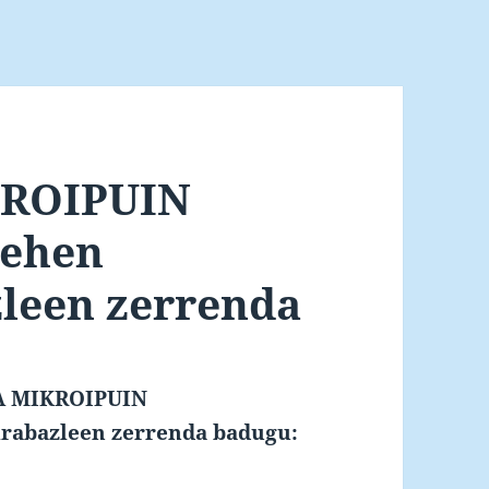
KROIPUIN
ehen
zleen zerrenda
ZA MIKROIPUIN
rabazleen zerrenda badugu: