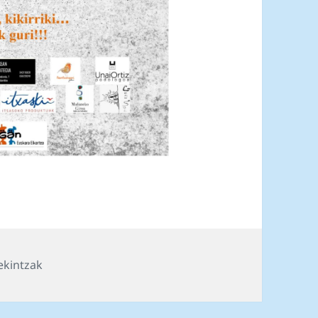
ekintzak