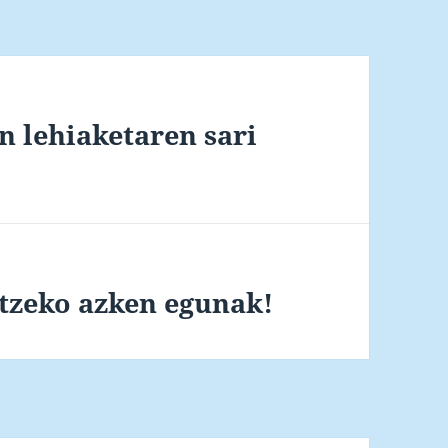
n lehiaketaren sari
atzeko azken egunak!