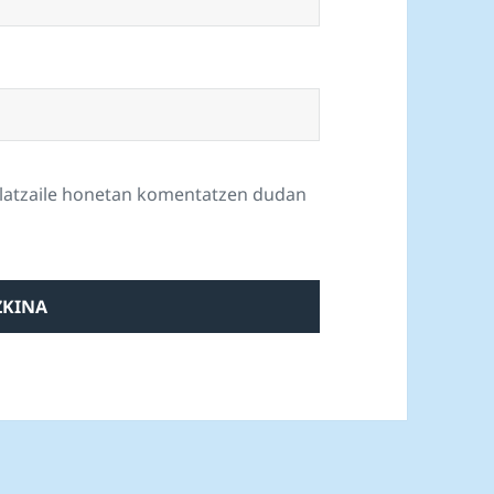
ilatzaile honetan komentatzen dudan