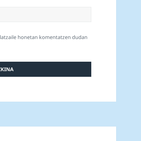
ilatzaile honetan komentatzen dudan