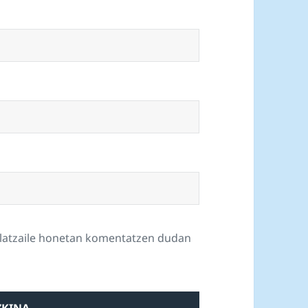
ilatzaile honetan komentatzen dudan