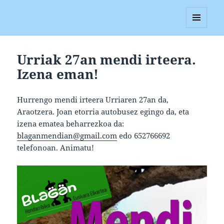
Blagan
MENUA
ETA
WIDGETAK
Urriak 27an mendi irteera.
Izena eman!
Hurrengo mendi irteera Urriaren 27an da,
Araotzera. Joan etorria autobusez egingo da, eta
izena ematea beharrezkoa da:
blaganmendian@gmail.com
edo 652766692
telefonoan. Animatu!