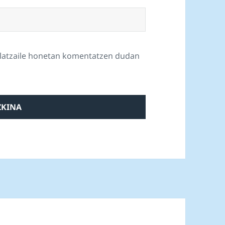
ilatzaile honetan komentatzen dudan