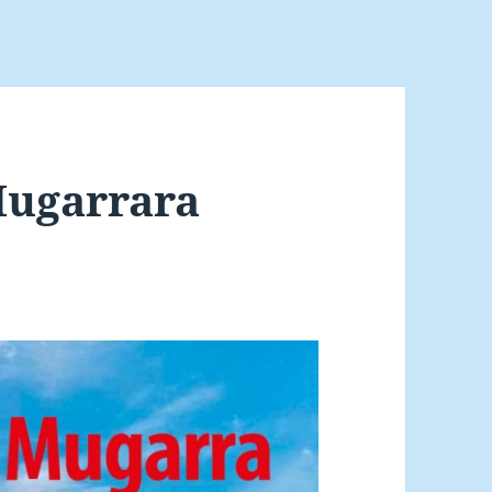
Mugarrara