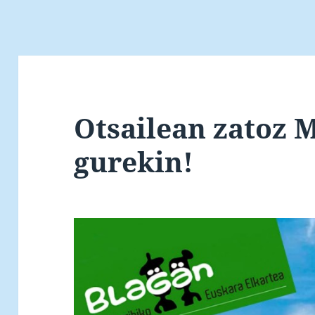
Otsailean zatoz 
gurekin!