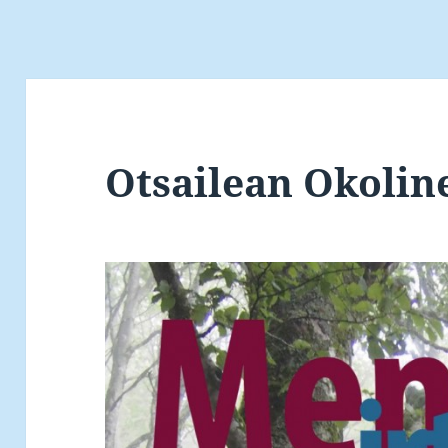
Otsailean Okolin