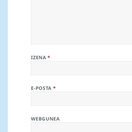
IZENA
*
E-POSTA
*
WEBGUNEA