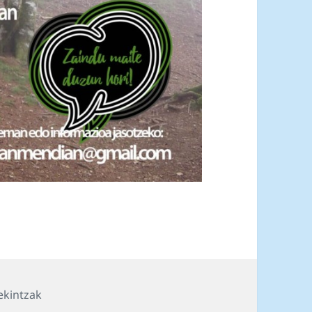
ekintzak