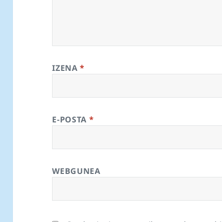
IZENA
*
E-POSTA
*
WEBGUNEA